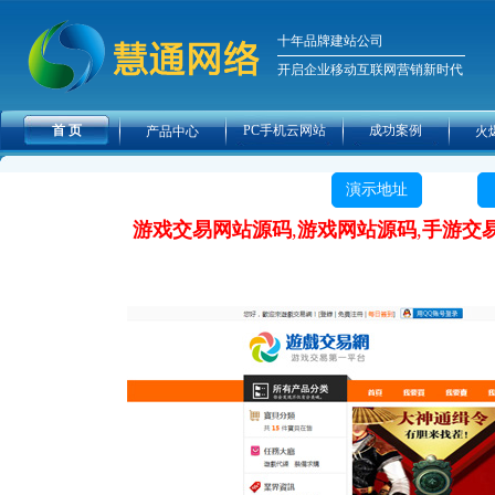
十年品牌建站公司
开启企业移动互联网营销新时代
首 页
PC手机云网站
成功案例
产品中心
火
演示地址
游戏交易网站源码
,
游戏网站源码
,
手游交