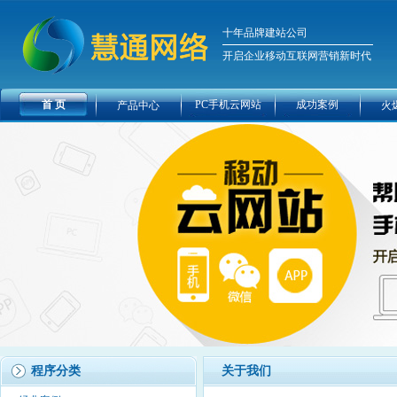
十年品牌建站公司
开启企业移动互联网营销新时代
首 页
PC手机云网站
成功案例
产品中心
火
程序分类
关于我们