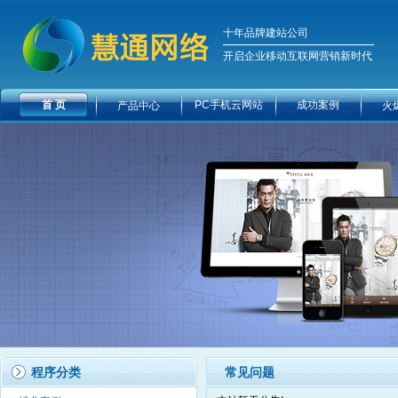
十年品牌建站公司
开启企业移动互联网营销新时代
首 页
PC手机云网站
成功案例
产品中心
火
程序分类
常见问题