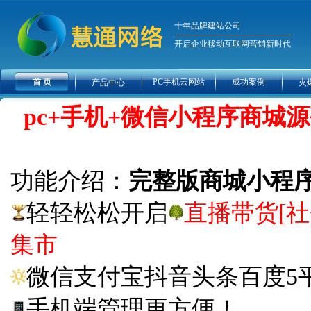
十年品牌建站公司
开启企业移动互联网营销新时代
首 页
PC手机云网站
成功案例
产品中心
火
pc+手机+微信小程序商城
功能介绍：
完整版商城小程序
轻轻松松开启
直播带货[
集市
微信支付宝抖音头条百度5
手机端管理更方便！