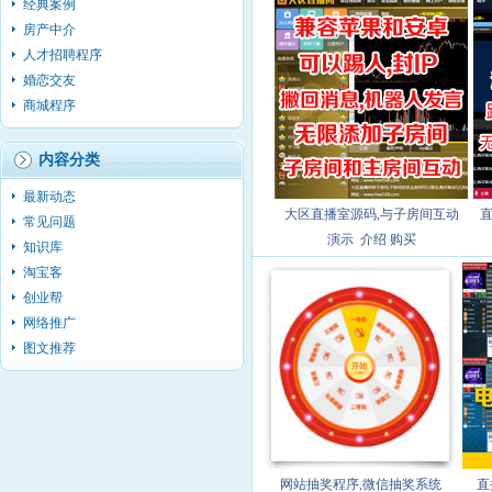
经典案例
房产中介
人才招聘程序
婚恋交友
商城程序
内容分类
最新动态
大区直播室源码,与子房间互动
直
常见问题
演示
介绍
购买
知识库
淘宝客
创业帮
网络推广
图文推荐
网站抽奖程序,微信抽奖系统
直