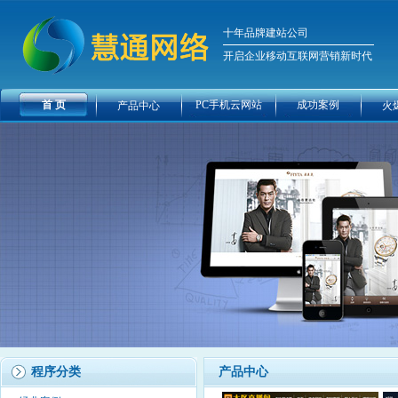
十年品牌建站公司
开启企业移动互联网营销新时代
首 页
PC手机云网站
成功案例
产品中心
火
程序分类
产品中心