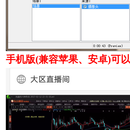
手机版(兼容苹果、安卓)可