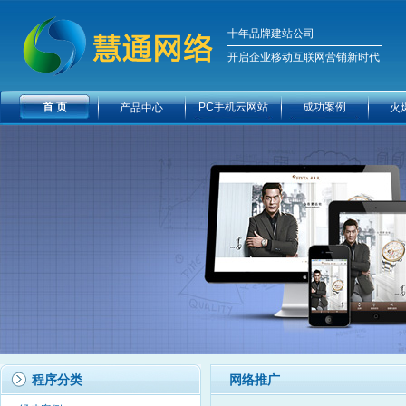
十年品牌建站公司
开启企业移动互联网营销新时代
首 页
PC手机云网站
成功案例
产品中心
火
程序分类
网络推广