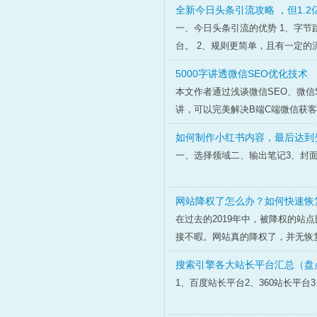
全新今日头条引流攻略 ，但1.2
一、今日头条引流的优势 1、字节
台。 2、规则更简单，且有一定的流
5000字讲透微信SEO优化技术
本文作者通过浅谈微信SEO、微信
讲，可以完美解决B端C端微信获
如何制作小红书内容，最后达到
一、选择领域二、输出笔记3、封面
网站降权了怎么办？如何快速恢
在过去的2019年中，被降权的站
接不暇。网站真的降权了，并无恢
搜索引擎各大站长平台汇总（盘
1、百度站长平台2、360站长平台