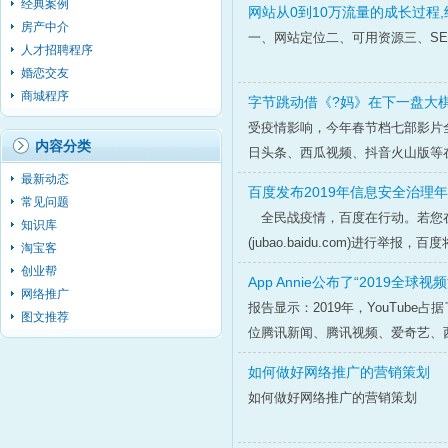
经典案例
网站从0到10万流量的成长过程
房产中介
一、网站定位二、可用资源三、SE
人才招聘程序
婚恋交友
商城程序
字节跳动借《?妈》在下一盘大
受疫情影响，今年春节档七部影片
内容分类
日头条、西瓜视频、抖音火山版等
最新动态
百度发布2019年信息安全治理年
常见问题
全民战疫情，百度在行动。若您在
知识库
(jubao.baidu.com)进行举
淘宝客
创业帮
App Annie公布了“2019全球
网络推广
报告显示：2019年，YouTube占
图文推荐
位腾讯新闻、腾讯视频、爱奇艺、西
如何做好网络推广的营销策划
如何做好网络推广的营销策划