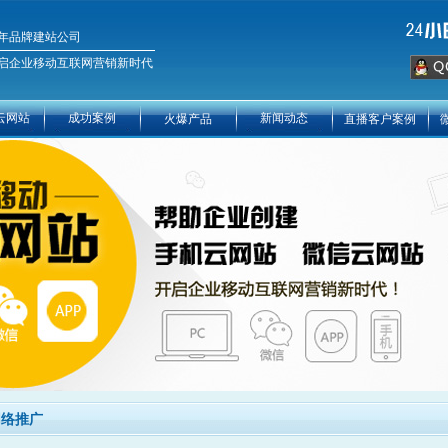
年品牌建站公司
启企业移动互联网营销新时代
云网站
成功案例
新闻动态
火爆产品
直播客户案例
络推广