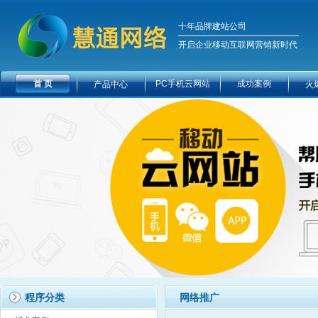
十年品牌建站公司
开启企业移动互联网营销新时代
首 页
PC手机云网站
成功案例
产品中心
火
程序分类
网络推广