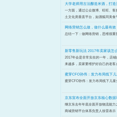
大学老师用古法酿造米酒，打造
一方面，通过公众微博、旺旺、客
土文化类垂直平台，如酒狐同美食平
网络营销怎么做，做什么最有效
总结一下：做网络营销，思维很重
新零售新玩法 2017年卖家该怎
2017年会是非常实在的一年，
来越多，卖家要维护好自己的老客户
蜜芽CFO孙伟：发力布局线下儿
蜜芽CFO孙伟：发力布局线下儿童
京东宣布全面开放京东核心数据
继京东去年年底全面开放物流能力
商城营销平台体系负责人徐雷表示，