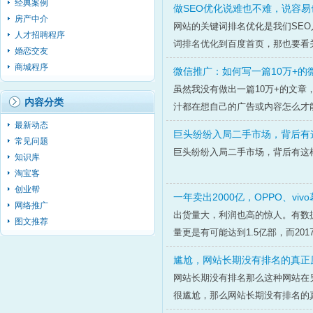
经典案例
做SEO优化说难也不难，说容易
房产中介
网站的关键词排名优化是我们SE
人才招聘程序
词排名优化到百度首页，那也要看关
婚恋交友
商城程序
微信推广：如何写一篇10万+的
虽然我没有做出一篇10万+的文章
内容分类
汁都在想自己的广告或内容怎么才
最新动态
巨头纷纷入局二手市场，背后有
常见问题
巨头纷纷入局二手市场，背后有这
知识库
淘宝客
创业帮
一年卖出2000亿，OPPO、v
网络推广
出货量大，利润也高的惊人。有数据显
图文推荐
量更是有可能达到1.5亿部，而20
尴尬，网站长期没有排名的真正
网站长期没有排名那么这种网站在
很尴尬，那么网站长期没有排名的