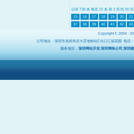
记录 736 条 每页 15 条 第 3 页/共 50 
15
16
17
18
19
20
21
37
38
39
40
41
42
43
Copyright C 2004 - 2
公司地址：深圳市龙岗布吉大芬地铁站C出口汇福花园 电话
服务项目：
深圳网站开发
,
深圳网络公司
,
深圳建