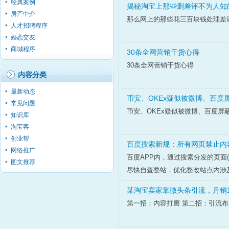
经典案例
揭秘淘宝上那些删差评不为人知
房产中介
那么网上的那些花三百块钱处理差
人才招聘程序
婚恋交友
商城程序
30条全网营销干货心得
30条全网营销干货心得
内容分类
最新动态
币安、OKEx疑似被微博、百度
常见问题
币安、OKEx疑似被微博、百度屏
知识库
淘宝客
创业帮
百度搜索新规：所有网页禁止内
网络推广
百度APP内，通过搜索分发的页面
图文推荐
尽快自查整站，优化整改站点内涉
某淘宝卖家靠微头条引流，月销1
第一招：内容打磨 第二招：引流布