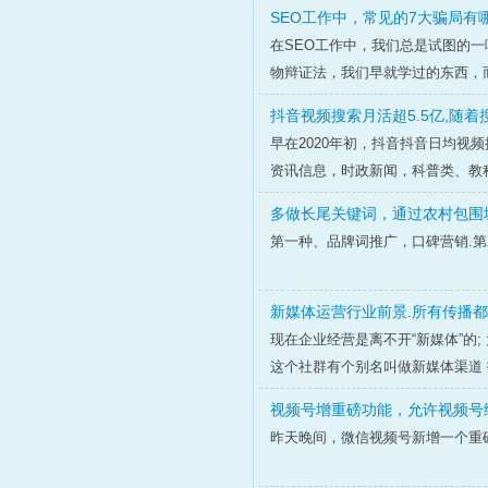
SEO工作中，常见的7大骗局有
在SEO工作中，我们总是试图的一
物辩证法，我们早就学过的东西，而
抖音视频搜索月活超5.5亿,随
早在2020年初，抖音抖音日均视
资讯信息，时政新闻，科普类、教
多做长尾关键词，通过农村包围
第一种、品牌词推广，口碑营销.
新媒体运营行业前景.所有传播
现在企业经营是离不开“新媒体”的
这个社群有个别名叫做新媒体渠道 
视频号增重磅功能，允许视频号
昨天晚间，微信视频号新增一个重