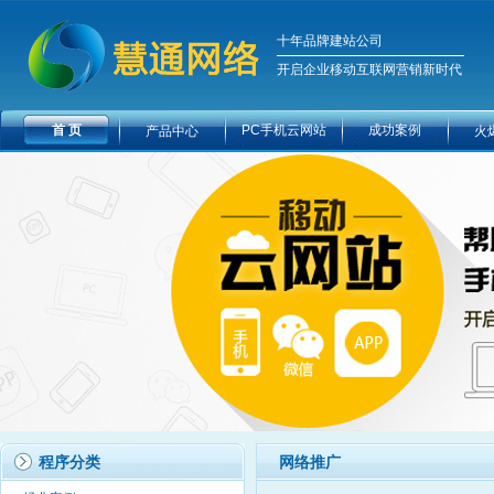
十年品牌建站公司
开启企业移动互联网营销新时代
首 页
PC手机云网站
成功案例
产品中心
火
程序分类
网络推广