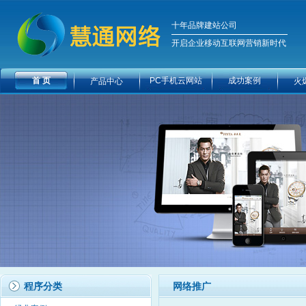
十年品牌建站公司
开启企业移动互联网营销新时代
首 页
PC手机云网站
成功案例
产品中心
火
程序分类
网络推广