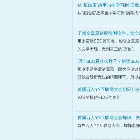
从“尼姑庵”故事当中学习到“病毒
从“尼姑庵”故事当中学习到“病毒式
了然文章原创度检测软件，软文
用来帮助SEO管理者，检查文章
的文章出现，做到真正的“原创”。
明年SEO是什么样子？解读SEO
预测不是事后诸葛亮，因为你说过
顾他曾经所做过的猜测即可。所以在此
首届万人YY互联网大会胡应邦
90%的模仿+10%的创新
首届万人YY互联网大会蝉禅、
首届万人YY互联网大会，蝉禅老