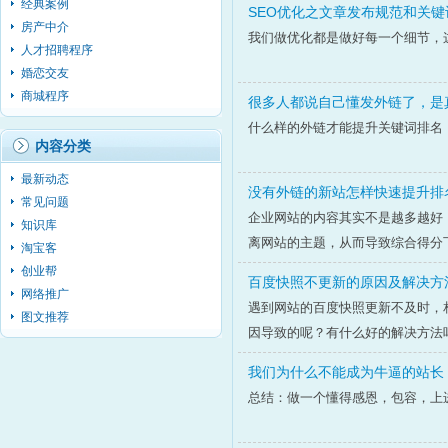
经典案例
SEO优化之文章发布规范和关键
房产中介
我们做优化都是做好每一个细节，
人才招聘程序
婚恋交友
商城程序
很多人都说自己懂发外链了，是
什么样的外链才能提升关键词排名
内容分类
最新动态
没有外链的新站怎样快速提升排
常见问题
企业网站的内容其实不是越多越好
知识库
离网站的主题，从而导致综合得分
淘宝客
创业帮
百度快照不更新的原因及解决方
网络推广
遇到网站的百度快照更新不及时，相
图文推荐
因导致的呢？有什么好的解决方法
我们为什么不能成为牛逼的站长
总结：做一个懂得感恩，包容，上进