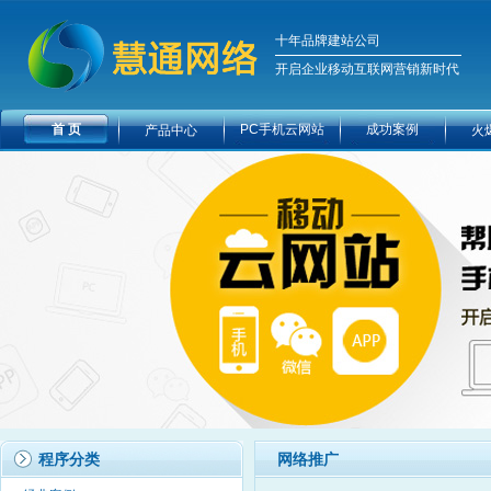
十年品牌建站公司
开启企业移动互联网营销新时代
首 页
PC手机云网站
成功案例
产品中心
火
程序分类
网络推广