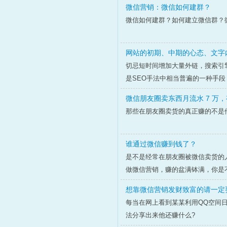
微信营销：微信如何建群？
微信如何建群？如何建立微信群？
网站的初期、中期的心态、文字
切忌短时间增加大量外链，搜索引
是SEO手法中相当普遍的一种手段
微信朋友圈卖东西月流水 7 万
那些在朋友圈卖货的真正赚的不是
谁通过微信赚到钱了？
是不是经常在朋友圈被微信卖货的
做微信营销，赚的盆满钵满，你是不
想靠微信营销发财致富的请一定
每当在网上看到某某利用QQ空间
法分享出来他还赚什么?