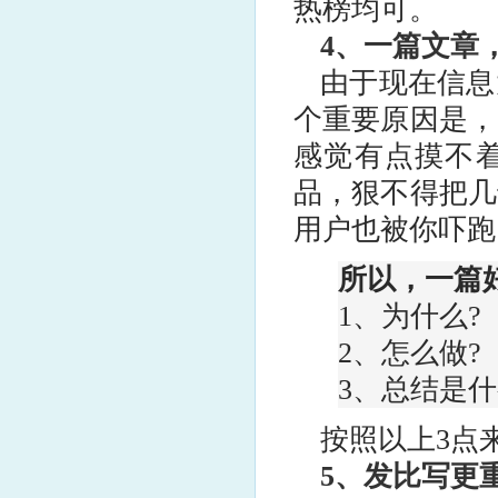
热榜均可。
4、一篇文章
由于现在信息
个重要原因是，
感觉有点摸不
品，狠不得把几
用户也被你吓跑
所以，一篇
1、为什么?
2、怎么做?
3、总结是什
按照以上3点
5、发比写更