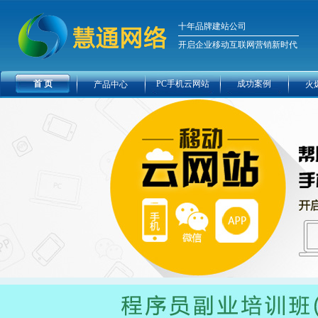
十年品牌建站公司
开启企业移动互联网营销新时代
首 页
PC手机云网站
成功案例
产品中心
火