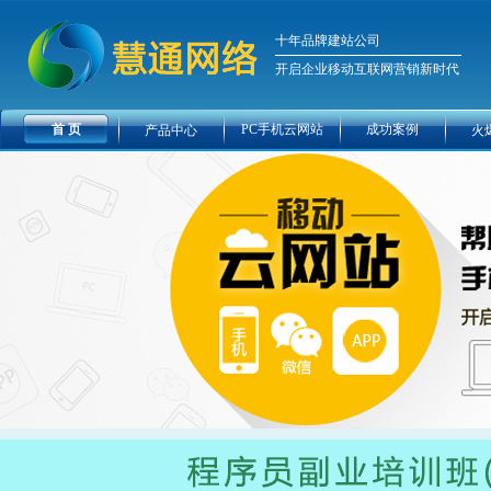
十年品牌建站公司
开启企业移动互联网营销新时代
首 页
PC手机云网站
成功案例
产品中心
火