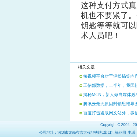
这种支付方式真
机也不要紧了。
钥匙等等就可以
术人员吧！
相关文章
短视频平台对于轻松搞笑内
工信部数据，上半年，我国软件业
揭秘MCN，新人做自媒体必
腾讯云毫无原因封锁思维导
百度打击盗版网文站外，微
Copyright C 2004 - 2
公司地址：深圳市龙岗布吉大芬地铁站C出口汇福花园 电话