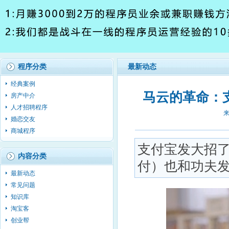
程序分类
最新动态
经典案例
马云的革命：
房产中介
人才招聘程序
来
婚恋交友
商城程序
支付宝发大招了，
内容分类
付）也和功夫
最新动态
常见问题
知识库
淘宝客
创业帮