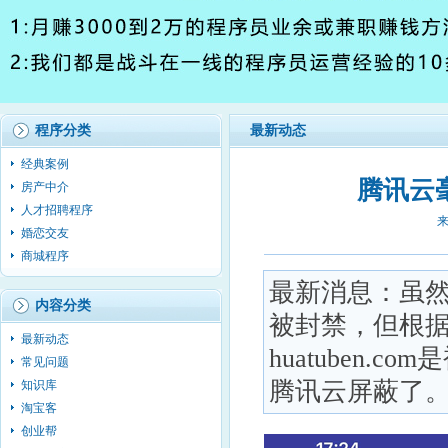
程序分类
最新动态
经典案例
腾讯云
房产中介
人才招聘程序
来
婚恋交友
商城程序
最新消息：虽然腾
内容分类
被封禁，但根
最新动态
huatuben
常见问题
腾讯云屏蔽了
知识库
淘宝客
创业帮