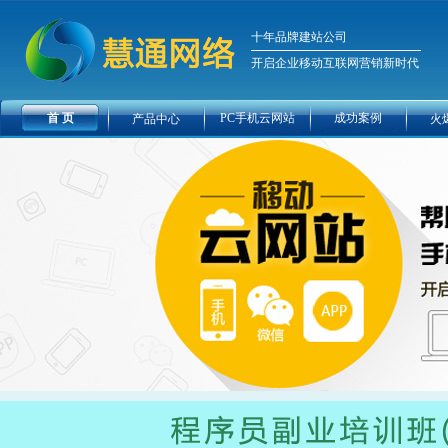
十年品牌建站公司
开启企业移动互联网营销新时代
首 页
PC手机云网站
成功案例
产品中心
火