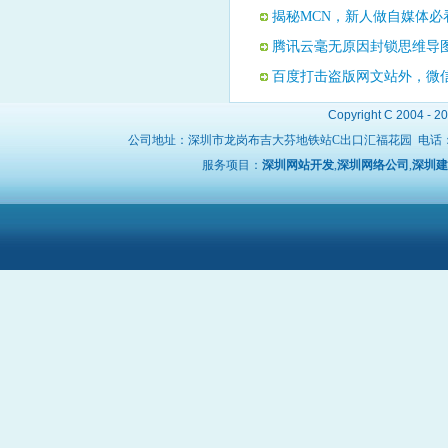
揭秘MCN，新人做自媒体必
腾讯云毫无原因封锁思维导
百度打击盗版网文站外，微
Copyright C 2004 - 2
公司地址：深圳市龙岗布吉大芬地铁站C出口汇福花园 电话
服务项目：
深圳网站开发
,
深圳网络公司
,
深圳建