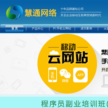
十年品牌建站公司
开启企业移动互联网营销新时代
首 页
PC手机云网站
成功案例
产品中心
火