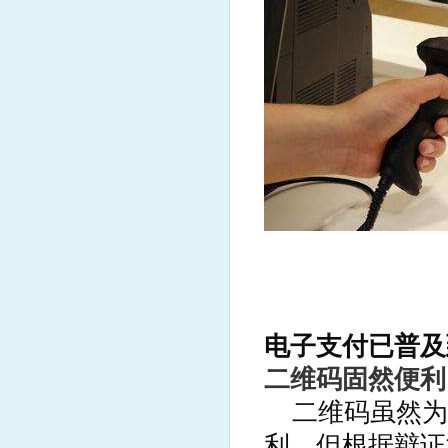
电子支付已普及
二维码固然便利
二维码虽然为
利，但根据辩证