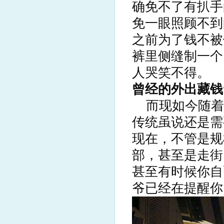
确免不了有扒手
免一眼照顾不到
之前为了钱不被
裤里侧缝制一个
人哭笑不得。
曾经的外出藏钱
而现如今随着
传统虽说还是需
现在，不管是规
部，甚至是走街
甚至有时候你自
爷已经在提醒你