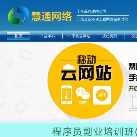
十年品牌建站公司
开启企业移动互联网营销新时代
首 页
PC手机云网站
成功案例
产品中心
火