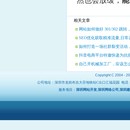
然也会放缓，
能
相关文章
网站如何做好 301/302 
SEO优化获取精准流量,日
如何打造一场社群裂变活动，
抖音电商平台特邀快递为抗
自己开机械加工厂，应该怎
Copyright C 2004 - 2
公司地址：深圳市龙岗布吉大芬地铁站C出口汇福花园 电话
服务项目：
深圳网站开发
,
深圳网络公司
,
深圳建