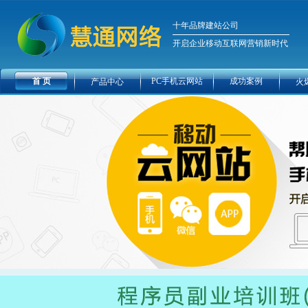
十年品牌建站公司
开启企业移动互联网营销新时代
首 页
PC手机云网站
成功案例
产品中心
火