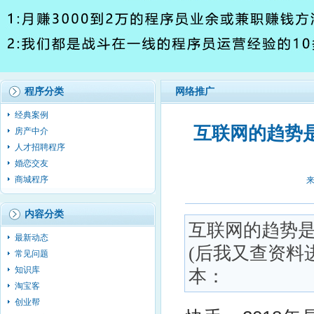
程序分类
网络推广
经典案例
互联网的趋势是
房产中介
人才招聘程序
婚恋交友
商城程序
来
内容分类
互联网的趋势
最新动态
(后我又查资料
常见问题
知识库
本：
淘宝客
创业帮